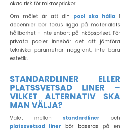
ökad risk för mikrosprickor.
Om målet är att din
pool ska hålla
i
decennier bör fokus ligga på materialets
hållbarhet – inte enbart på inköpspriset. För
privata pooler innebär det att jämföra
tekniska parametrar noggrant, inte bara
estetik.
STANDARDLINER ELLER
PLATSSVETSAD LINER –
VILKET ALTERNATIV SKA
MAN VÄLJA?
Valet mellan
standardliner
och
platssvetsad liner
bör baseras på en