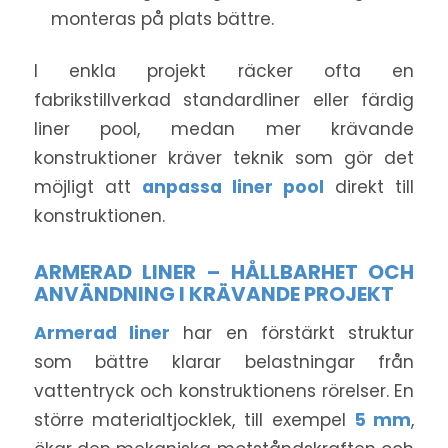
monteras på plats bättre.
I enkla projekt räcker ofta en
fabrikstillverkad standardliner eller färdig
liner pool, medan mer krävande
konstruktioner kräver teknik som gör det
möjligt att
anpassa liner pool
direkt till
konstruktionen.
ARMERAD LINER – HÅLLBARHET OCH
ANVÄNDNING I KRÄVANDE PROJEKT
Armerad liner
har en förstärkt struktur
som bättre klarar belastningar från
vattentryck och konstruktionens rörelser. En
större materialtjocklek, till exempel
5 mm
,