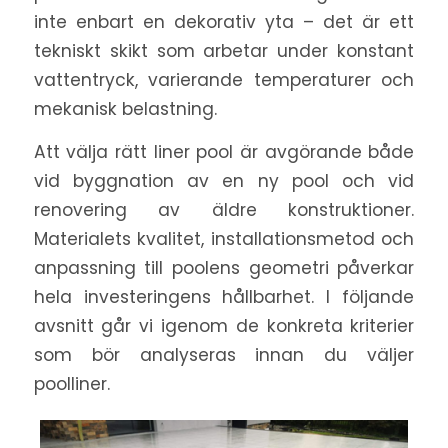
inte enbart en dekorativ yta – det är ett
tekniskt skikt som arbetar under konstant
vattentryck, varierande temperaturer och
mekanisk belastning.
Att välja rätt liner pool är avgörande både
vid byggnation av en ny pool och vid
renovering av äldre konstruktioner.
Materialets kvalitet, installationsmetod och
anpassning till poolens geometri påverkar
hela investeringens hållbarhet. I följande
avsnitt går vi igenom de konkreta kriterier
som bör analyseras innan du väljer
poolliner.