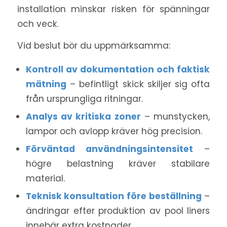
installation minskar risken för spänningar
och veck.
Vid beslut bör du uppmärksamma:
Kontroll av dokumentation och faktisk
mätning
– befintligt skick skiljer sig ofta
från ursprungliga ritningar.
Analys av kritiska zoner
– munstycken,
lampor och avlopp kräver hög precision.
Förväntad användningsintensitet
–
högre belastning kräver stabilare
material.
Teknisk konsultation före beställning
–
ändringar efter produktion av pool liners
innebär extra kostnader.