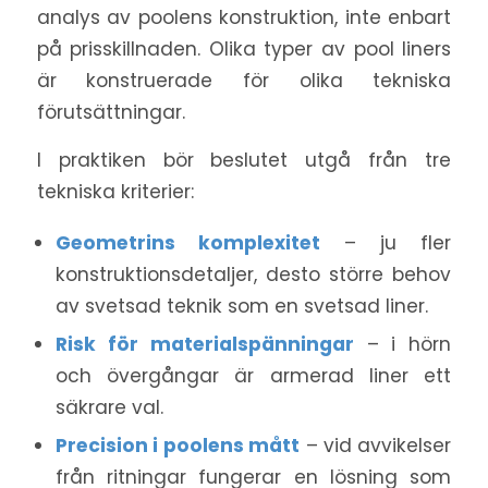
analys av poolens konstruktion, inte enbart
på prisskillnaden. Olika typer av pool liners
är konstruerade för olika tekniska
förutsättningar.
I praktiken bör beslutet utgå från tre
tekniska kriterier:
Geometrins komplexitet
– ju fler
konstruktionsdetaljer, desto större behov
av svetsad teknik som en svetsad liner.
Risk för materialspänningar
– i hörn
och övergångar är armerad liner ett
säkrare val.
Precision i poolens mått
– vid avvikelser
från ritningar fungerar en lösning som