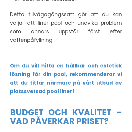
Detta tillvägagångssätt gör att du kan
välja rätt liner pool och undvika problem
som annars uppstår först efter
vattenpåfyllning.
Om du vill hitta en hållbar och estetisk
lösning för din pool, rekommenderar vi
att du tittar närmare på vårt utbud av
platssvetsad pool liner
!
BUDGET OCH KVALITET –
VAD PÅVERKAR PRISET?