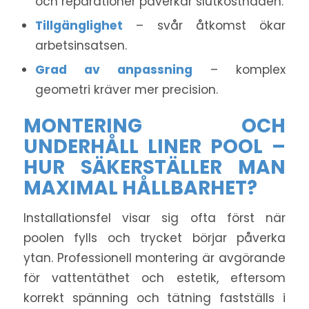
och reparationer påverkar slutkostnaden.
Tillgänglighet
– svår åtkomst ökar
arbetsinsatsen.
Grad av anpassning
– komplex
geometri kräver mer precision.
MONTERING OCH
UNDERHÅLL LINER POOL –
HUR SÄKERSTÄLLER MAN
MAXIMAL HÅLLBARHET?
Installationsfel visar sig ofta först när
poolen fylls och trycket börjar påverka
ytan. Professionell montering är avgörande
för vattentäthet och estetik, eftersom
korrekt spänning och tätning fastställs i