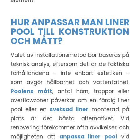
element.
HUR ANPASSAR MAN LINER
POOL TILL KONSTRUKTION
OCH MÅTT?
Valet av installationsmetod bör baseras på
teknisk analys, eftersom det är de faktiska
förhållandena – inte enbart estetiken –
som avgör hållbarhet och vattentäthet.
Poolens mått
, antal hörn, trappor eller
overflowzoner påverkar om en färdig liner
pool eller en
svetsad liner
monterad på
plats är det bästa alternativet. Vid
renovering förekommer ofta avvikelser, och
möjligheten att
anpassa liner pool
vid