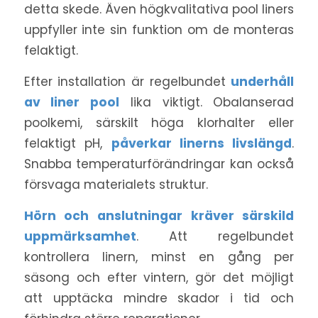
detta skede. Även högkvalitativa pool liners
uppfyller inte sin funktion om de monteras
felaktigt.
Efter installation är regelbundet
underhåll
av liner pool
lika viktigt. Obalanserad
poolkemi, särskilt höga klorhalter eller
felaktigt pH,
påverkar linerns livslängd
.
Snabba temperaturförändringar kan också
försvaga materialets struktur.
Hörn och anslutningar kräver särskild
uppmärksamhet
. Att regelbundet
kontrollera linern, minst en gång per
säsong och efter vintern, gör det möjligt
att upptäcka mindre skador i tid och