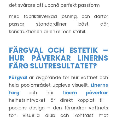
det svårare att uppnå perfekt passform
med fabriktillverkad lösning, och därför
passar standardliner bäst där
konstruktionen är enkel och stabil.
FÄRGVAL OCH ESTETIK –
HUR PÅVERKAR LINERNS
FÄRG SLUTRESULTATET?
Färgval
är avgörande för hur vattnet och
hela poolområdet upplevs visuellt.
Linerns
färg
och hur
linern påverkar
helhetsintrycket är direkt kopplat till
poolens design – den förändrar vattnets
ton, visuella djup och kontrast mot