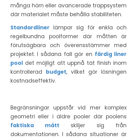
många hörn eller avancerade trappsystem
där materialet måste behålla stabiliteten.
Standardliner
lämpar sig för enkla och
regelbundna poolformer där måtten är
förutsägbara och överensstämmer med
projektet. I sådana fall gör en
färdig liner
pool
det möjligt att uppnå tät finish inom
kontrollerad
budget
, vilket gör lösningen
kostnadseffektiv.
Begränsningar uppstår vid mer komplex
geometri eller i äldre pooler där poolens
faktiska mått
skiljer sig från
dokumentationen. I sådana situationer är