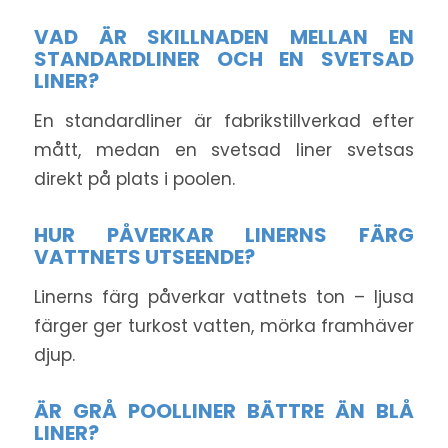
VAD ÄR SKILLNADEN MELLAN EN
STANDARDLINER OCH EN SVETSAD
LINER?
En standardliner är fabrikstillverkad efter
mått, medan en svetsad liner svetsas
direkt på plats i poolen.
HUR PÅVERKAR LINERNS FÄRG
VATTNETS UTSEENDE?
Linerns färg påverkar vattnets ton – ljusa
färger ger turkost vatten, mörka framhäver
djup.
ÄR GRÅ POOLLINER BÄTTRE ÄN BLÅ
LINER?