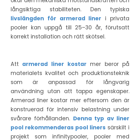
ökar den mekaniska motståndskraften och
långsiktiga stabiliteten. Den typiska
livslängden för armerad liner
i privata
pooler kan uppgå till 25–30 år, förutsatt
korrekt installation och rätt skötsel.
Att
armerad liner kostar
mer beror på
materialets kvalitet och produktionsteknik
som är anpassad för långvarig
användning utan att tappa egenskaper.
Armerad liner kostar mer eftersom den är
konstruerad för intensiv belastning under
svårare förhållanden.
Denna typ av liner
pool rekommenderas pool liners
särskilt i
projekt som infinitypooler, pooler med