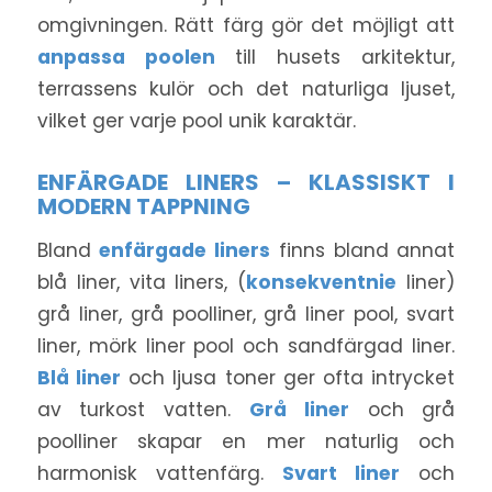
omgivningen. Rätt färg gör det möjligt att
anpassa poolen
till husets arkitektur,
terrassens kulör och det naturliga ljuset,
vilket ger varje pool unik karaktär.
ENFÄRGADE LINERS – KLASSISKT I
MODERN TAPPNING
Bland
enfärgade liners
finns bland annat
blå liner, vita liners, (
konsekventnie
liner)
grå liner, grå poolliner, grå liner pool, svart
liner, mörk liner pool och sandfärgad liner.
Blå liner
och ljusa toner ger ofta intrycket
av turkost vatten.
Grå liner
och grå
poolliner skapar en mer naturlig och
harmonisk vattenfärg.
Svart liner
och