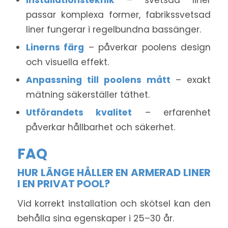
passar komplexa former, fabrikssvetsad
liner fungerar i regelbundna bassänger.
Linerns färg
– påverkar poolens design
och visuella effekt.
Anpassning till poolens mått
– exakt
mätning säkerställer täthet.
Utförandets kvalitet
– erfarenhet
påverkar hållbarhet och säkerhet.
FAQ
HUR LÄNGE HÅLLER EN ARMERAD LINER
I EN PRIVAT POOL?
Vid korrekt installation och skötsel kan den
behålla sina egenskaper i 25–30 år.