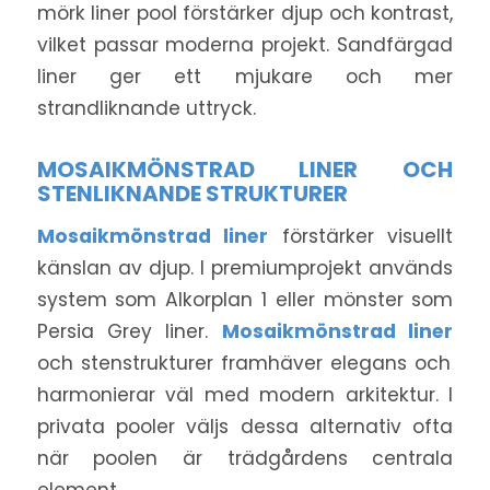
mörk liner pool förstärker djup och kontrast,
vilket passar moderna projekt. Sandfärgad
liner ger ett mjukare och mer
strandliknande uttryck.
MOSAIKMÖNSTRAD LINER OCH
STENLIKNANDE STRUKTURER
Mosaikmönstrad liner
förstärker visuellt
känslan av djup. I premiumprojekt används
system som Alkorplan 1 eller mönster som
Persia Grey liner.
Mosaikmönstrad liner
och stenstrukturer framhäver elegans och
harmonierar väl med modern arkitektur. I
privata pooler väljs dessa alternativ ofta
när poolen är trädgårdens centrala