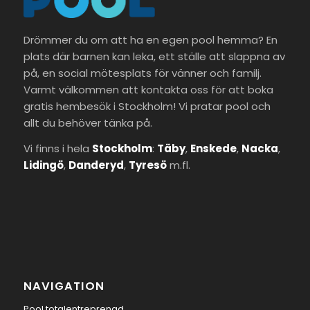
Drömmer du om att ha en egen pool hemma? En
plats där barnen kan leka, ett ställe att slappna av
på, en social mötesplats för vänner och familj.
Varmt välkommen att kontakta oss för att boka
gratis hembesök i Stockholm! Vi pratar pool och
allt du behöver tänka på.
Vi finns i hela
Stockholm
:
Täby
,
Enskede
,
Nacka
,
Lidingö
,
Danderyd
,
Tyresö
m.fl.
NAVIGATION
Pool totalentreprenad