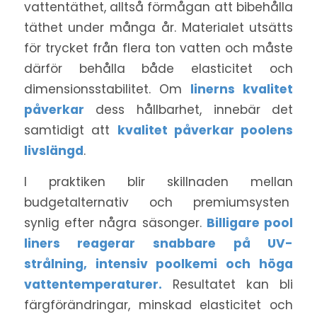
vattentäthet, alltså förmågan att bibehålla
täthet under många år. Materialet utsätts
för trycket från flera ton vatten och måste
därför behålla både elasticitet och
dimensionsstabilitet. Om
linerns kvalitet
påverkar
dess hållbarhet, innebär det
samtidigt att
kvalitet påverkar poolens
livslängd
.
I praktiken blir skillnaden mellan
budgetalternativ och premiumsysten
synlig efter några säsonger.
Billigare pool
liners reagerar snabbare på UV-
strålning, intensiv poolkemi och höga
vattentemperaturer.
Resultatet kan bli
färgförändringar, minskad elasticitet och