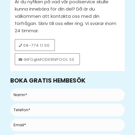
Är du nyfiken på vad vår poolservice skulle
kunna innebära för din del? Då är du
välkommen att kontakta oss med din
förfrågan. Skriv till oss eller ring. Vi svarar inom
24 timmar.
08-774 11 00
INFO@MODERNPOOL.SE
BOKA GRATIS HEMBESÖK