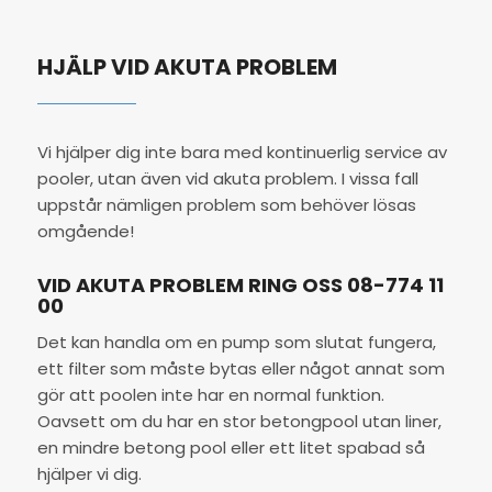
HJÄLP VID AKUTA PROBLEM
Vi hjälper dig inte bara med kontinuerlig service av
pooler, utan även vid akuta problem. I vissa fall
uppstår nämligen problem som behöver lösas
omgående!
VID AKUTA PROBLEM RING OSS
08-774 11
00
Det kan handla om en pump som slutat fungera,
ett filter som måste bytas eller något annat som
gör att poolen inte har en normal funktion.
Oavsett om du har en stor betongpool utan liner,
en mindre betong pool eller ett litet spabad så
hjälper vi dig.