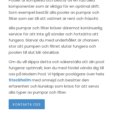
Pooler är komplexa och består av en rad olika
komponenter som är viktiga för en optimal drift.
Som exempel består alla pooler av pumpar och
filter som ser till att vattnet är rent och fräscht.
Alla pumpar och filter kräver däremot kontinuerlig
service för att inte gå sönder och fortsätta att
fungera. Slarvar du med underhållet är chansen
stor att pumpen och filtret slutar fungera och
poolen till slut blir obrukbar.
Om du vill slippa detta och säkerställa att din pool
fungerar optimalt, kan du med fördel vända dig till
oss på Modern Pool. Vi hjälper poolägare över hela
Stockholm
med omnejd och besitter den
erfarenhet och kunskap som krävs för att serva
alla typer av pumpar och filter.
KONTAKTA OSS