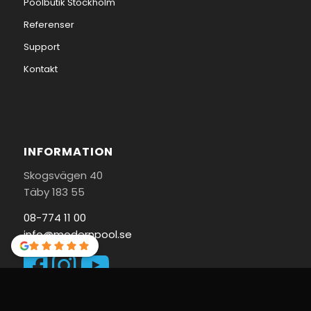
Poolbutik Stockholm
Referenser
Support
Kontakt
INFORMATION
Skogsvägen 40
Täby 183 55
08-774 11 00
info@modernpool.se
Områden