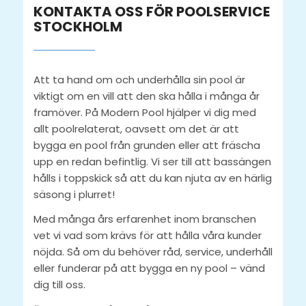
KONTAKTA OSS FÖR POOLSERVICE
STOCKHOLM
Att ta hand om och underhålla sin pool är
viktigt om en vill att den ska hålla i många år
framöver. På Modern Pool hjälper vi dig med
allt poolrelaterat, oavsett om det är att
bygga en pool från grunden eller att fräscha
upp en redan befintlig. Vi ser till att bassängen
hålls i toppskick så att du kan njuta av en härlig
säsong i plurret!
Med många års erfarenhet inom branschen
vet vi vad som krävs för att hålla våra kunder
nöjda. Så om du behöver råd, service, underhåll
eller funderar på att bygga en ny pool – vänd
dig till oss.