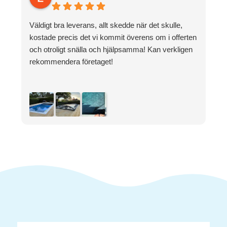
Väldigt bra leverans, allt skedde när det skulle,
M
kostade precis det vi kommit överens om i offerten
k
och otroligt snälla och hjälpsamma! Kan verkligen
rekommendera företaget!