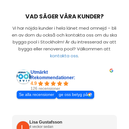
VAD SÄGER VÅRA KUNDER?
Vi har nöjda kunder i hela länet med omnejd – bli
en av dom du också och kontakta oss om du ska
bygga pool i Stockholm! Är du intresserad av att
bygga eller renovera pool? Välkommen att
kontakta oss
.
Utmärkt
Rekommendationer:
4.9
126 recensioner
Se alla recensioner
ge oss betyg på
Lisa Gustafsson
4 veckor sedan