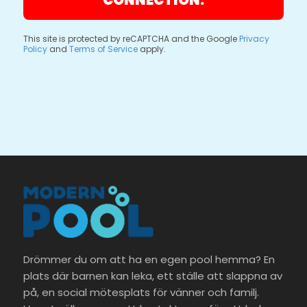
CONNECTION.
This site is protected by reCAPTCHA and the Google
Privacy
Policy
and
Terms of Service
apply.
Drömmer du om att ha en egen pool hemma? En
plats där barnen kan leka, ett ställe att slappna av
på, en social mötesplats för vänner och familj.