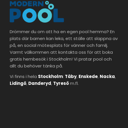
Drömmer du om att ha en egen pool hemma? En
plats där barnen kan leka, ett ställe att slappna av
på, en social mötesplats för vänner och familj.
Varmt välkommen att kontakta oss för att boka
gratis hembesök i Stockholm! Vi pratar pool och
allt du behöver tänka på.
Vi finns i hela
Stockholm
:
Täby
,
Enskede
,
Nacka
,
Lidingö
,
Danderyd
,
Tyresö
m.fl.