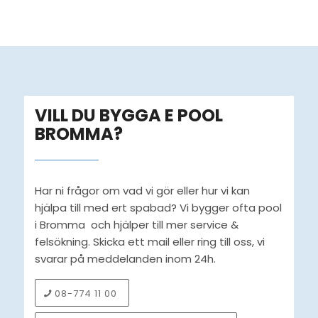
VILL DU BYGGA E POOL
BROMMA?
Har ni frågor om vad vi gör eller hur vi kan
hjälpa till med ert spabad? Vi bygger ofta pool
i Bromma och hjälper till mer service &
felsökning. Skicka ett mail eller ring till oss, vi
svarar på meddelanden inom 24h.
08-774 11 00