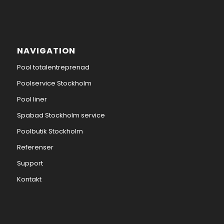
NAVIGATION
Pool totalentreprenad
Poolservice Stockholm
Pool liner
Spabad Stockholm service
Poolbutik Stockholm
Referenser
Support
Kontakt