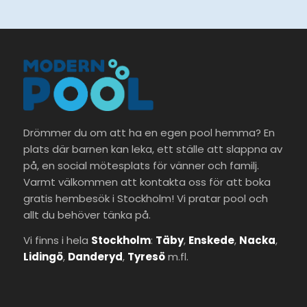
Drömmer du om att ha en egen pool hemma? En
plats där barnen kan leka, ett ställe att slappna av
på, en social mötesplats för vänner och familj.
Varmt välkommen att kontakta oss för att boka
gratis hembesök i Stockholm! Vi pratar pool och
allt du behöver tänka på.
Vi finns i hela
Stockholm
:
Täby
,
Enskede
,
Nacka
,
Lidingö
,
Danderyd
,
Tyresö
m.fl.