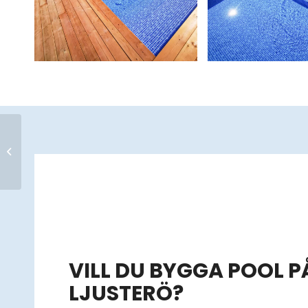
Bygga pool Enköping
VILL DU BYGGA POOL P
LJUSTERÖ?