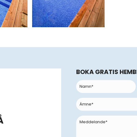
BOKA GRATIS HEM
Å