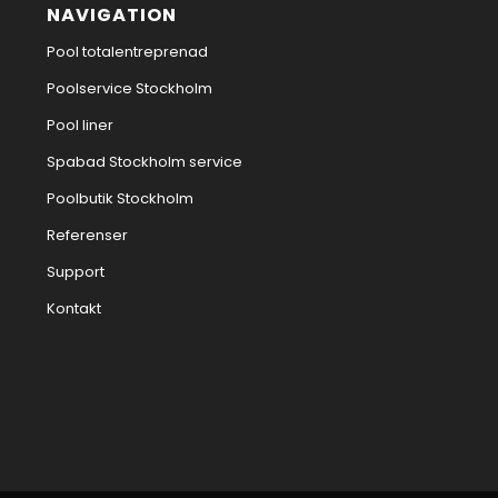
NAVIGATION
Pool totalentreprenad
Poolservice Stockholm
Pool liner
Spabad Stockholm service
Poolbutik Stockholm
Referenser
Support
Kontakt