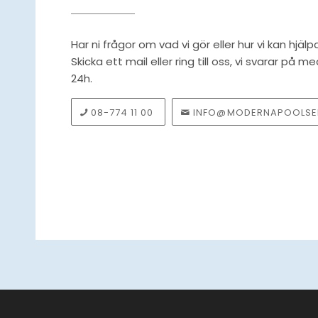
Har ni frågor om vad vi gör eller hur vi kan hjälp
Skicka ett mail eller ring till oss, vi svarar på
24h.
08-774 11 00
INFO@MODERNAPOOLSER