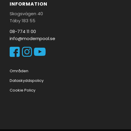
INFORMATION
Skogsvägen 40
Täby 183 55
08-774 11 00
info@modernpool.se
Områden
Dataskyddspolicy
Cookie Policy