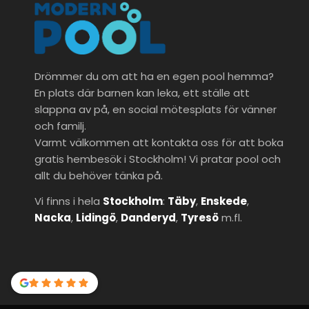
Drömmer du om att ha en egen pool hemma?
En plats där barnen kan leka, ett ställe att
slappna av på, en social mötesplats för vänner
och familj.
Varmt välkommen att kontakta oss för att boka
gratis hembesök i Stockholm! Vi pratar pool och
allt du behöver tänka på.
Vi finns i hela
Stockholm
:
Täby
,
Enskede
,
Nacka
,
Lidingö
,
Danderyd
,
Tyresö
m.fl.