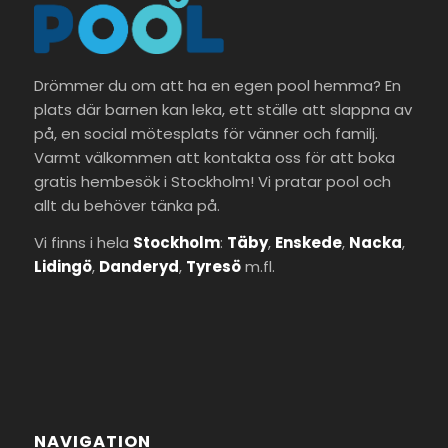
Drömmer du om att ha en egen pool hemma? En
plats där barnen kan leka, ett ställe att slappna av
på, en social mötesplats för vänner och familj.
Varmt välkommen att kontakta oss för att boka
gratis hembesök i Stockholm! Vi pratar pool och
allt du behöver tänka på.
Vi finns i hela
Stockholm
:
Täby
,
Enskede
,
Nacka
,
Lidingö
,
Danderyd
,
Tyresö
m.fl.
NAVIGATION