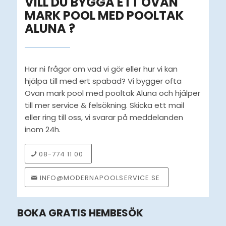
VILL DU BYGGA ETT OVAN
MARK POOL MED POOLTAK
ALUNA ?
Har ni frågor om vad vi gör eller hur vi kan
hjälpa till med ert spabad? Vi bygger ofta
Ovan mark pool med pooltak Aluna och hjälper
till mer service & felsökning. Skicka ett mail
eller ring till oss, vi svarar på meddelanden
inom 24h.
08-774 11 00
INFO@MODERNAPOOLSERVICE.SE
BOKA GRATIS HEMBESÖK