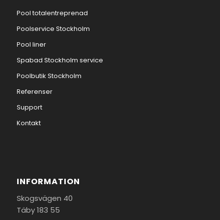
Pool totalentreprenad
Poolservice Stockholm
Pool liner
Spabad Stockholm service
Poolbutik Stockholm
Referenser
Support
Kontakt
INFORMATION
Skogsvägen 40
Täby 183 55