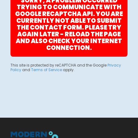
SORRY, A PROBLEM OCCURRED
TRYING TO COMMUNICATE WITH
GOOGLE RECAPTCHA API. YOU ARE
CURRENTLY NOT ABLE TO SUBMIT
THE CONTACT FORM. PLEASE TRY
AGAIN LATER - RELOAD THE PAGE
AND ALSO CHECK YOUR INTERNET
CONNECTION.
This site is protected by reCAPTCHA and the Google
Privacy
Policy
and
Terms of Service
apply.