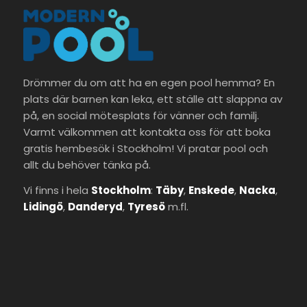
Drömmer du om att ha en egen pool hemma? En
plats där barnen kan leka, ett ställe att slappna av
på, en social mötesplats för vänner och familj.
Varmt välkommen att kontakta oss för att boka
gratis hembesök i Stockholm! Vi pratar pool och
allt du behöver tänka på.
Vi finns i hela
Stockholm
:
Täby
,
Enskede
,
Nacka
,
Lidingö
,
Danderyd
,
Tyresö
m.fl.