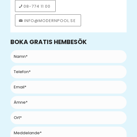
08-774 11 00
INFO@MODERNPOOL.SE
BOKA GRATIS HEMBESÖK