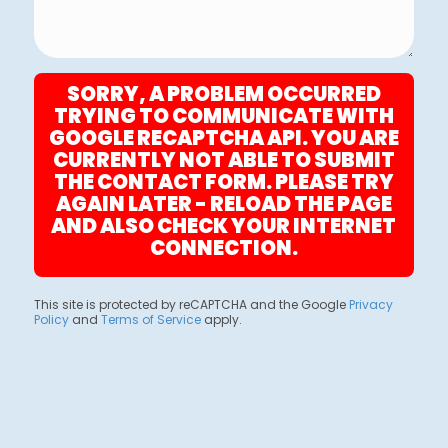
SORRY, A PROBLEM OCCURRED
TRYING TO COMMUNICATE WITH
GOOGLE RECAPTCHA API. YOU ARE
CURRENTLY NOT ABLE TO SUBMIT
THE CONTACT FORM. PLEASE TRY
AGAIN LATER - RELOAD THE PAGE
AND ALSO CHECK YOUR INTERNET
CONNECTION.
This site is protected by reCAPTCHA and the Google
Privacy
Policy
and
Terms of Service
apply.