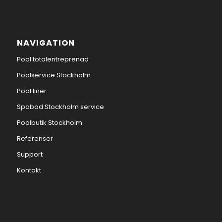
NAVIGATION
Pool totalentreprenad
Poolservice Stockholm
Pool liner
Spabad Stockholm service
Poolbutik Stockholm
Referenser
Support
Kontakt