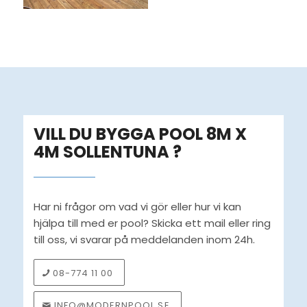
VILL DU BYGGA POOL 8M X
4M SOLLENTUNA ?
Har ni frågor om vad vi gör eller hur vi kan
hjälpa till med er pool? Skicka ett mail eller ring
till oss, vi svarar på meddelanden inom 24h.
08-774 11 00
INFO@MODERNPOOL.SE