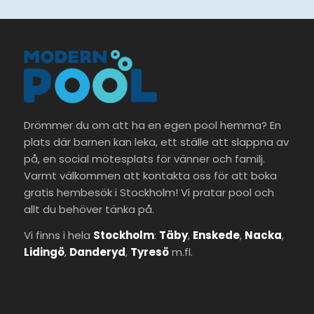
Drömmer du om att ha en egen pool hemma? En
plats där barnen kan leka, ett ställe att slappna av
på, en social mötesplats för vänner och familj.
Varmt välkommen att kontakta oss för att boka
gratis hembesök i Stockholm! Vi pratar pool och
allt du behöver tänka på.
Vi finns i hela
Stockholm
:
Täby
,
Enskede
,
Nacka
,
Lidingö
,
Danderyd
,
Tyresö
m.fl.