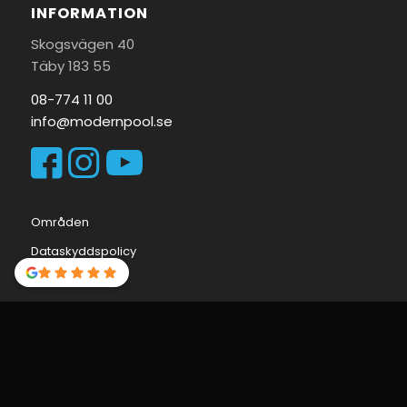
INFORMATION
Skogsvägen 40
Täby 183 55
08-774 11 00
info@modernpool.se
Områden
Dataskyddspolicy
Cookie Policy
© Copyright - MODERN POOL