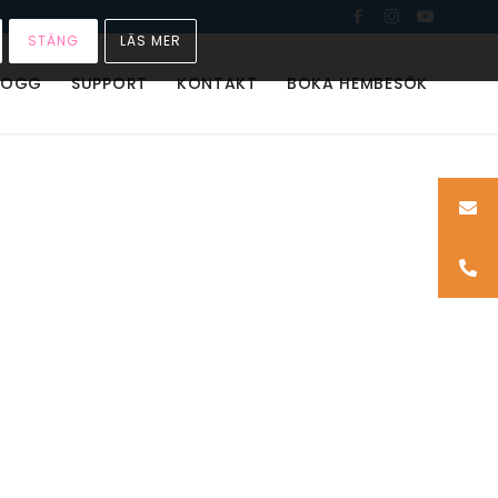
STÄNG
LÄS MER
LOGG
SUPPORT
KONTAKT
BOKA HEMBESÖK