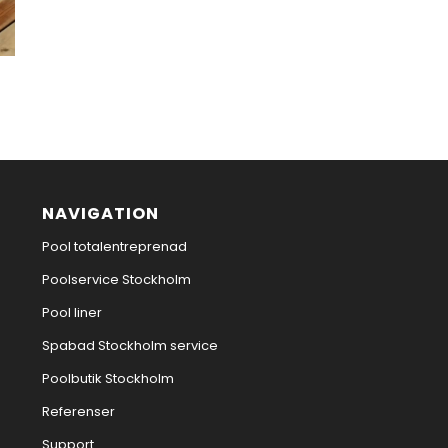
NAVIGATION
Pool totalentreprenad
Poolservice Stockholm
Pool liner
Spabad Stockholm service
Poolbutik Stockholm
Referenser
Support