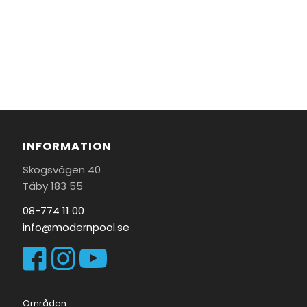
INFORMATION
Skogsvägen 40
Täby 183 55
08-774 11 00
info@modernpool.se
Områden