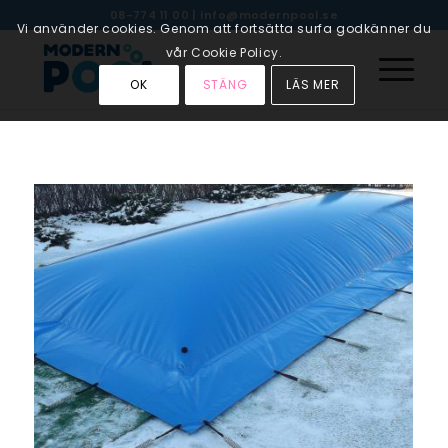
08-774 11 00
|
info@modernpool.se
Vi använder cookies. Genom att fortsätta surfa godkänner du
vår Cookie Policy.
OK
STÄNG
LÄS MER