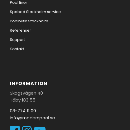
Pool liner
Spabad Stockholm service
Poolbutik Stockholm
Referenser
Support
Kontakt
INFORMATION
Skogsvägen 40
Täby 183 55
08-774 11 00
info@modernpool.se