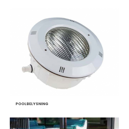
POOLBELYSNING