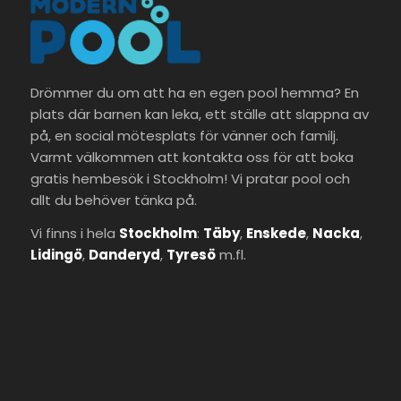
Drömmer du om att ha en egen pool hemma? En
plats där barnen kan leka, ett ställe att slappna av
på, en social mötesplats för vänner och familj.
Varmt välkommen att kontakta oss för att boka
gratis hembesök i Stockholm! Vi pratar pool och
allt du behöver tänka på.
Vi finns i hela
Stockholm
:
Täby
,
Enskede
,
Nacka
,
Lidingö
,
Danderyd
,
Tyresö
m.fl.