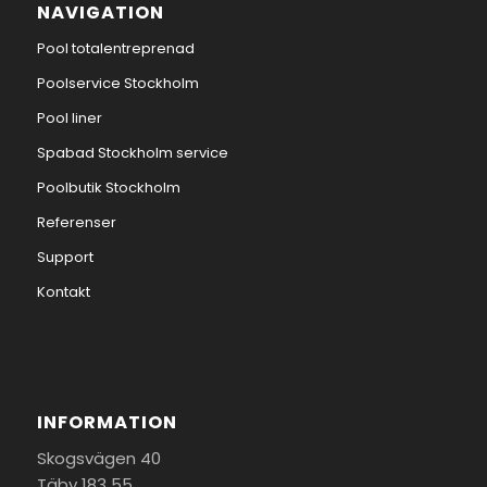
NAVIGATION
Pool totalentreprenad
Poolservice Stockholm
Pool liner
Spabad Stockholm service
Poolbutik Stockholm
Referenser
Support
Kontakt
INFORMATION
Skogsvägen 40
Täby 183 55