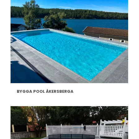
BYGGA POOL ÅKERSBERGA