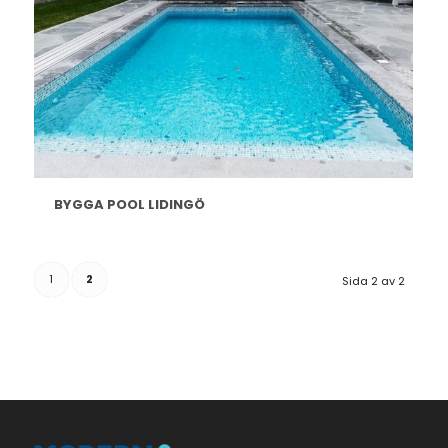
BYGGA POOL LIDINGÖ
1
2
Sida 2 av 2