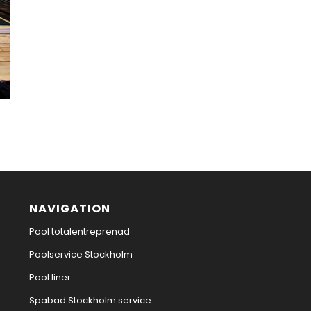
NAVIGATION
Pool totalentreprenad
Poolservice Stockholm
Pool liner
Spabad Stockholm service