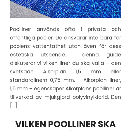
Poolliner används ofta i privata och
offentliga pooler. De ansvarar inte bara för
poolens vattentäthet utan även för dess
estetiska utseende. I denna guide
diskuterar vi vilken liner du ska välja – den
svetsade Alkorplan 1,5 mm eller
standardlinern 0,75 mm. Alkorplan-liner,
1,5 mm – egenskaper Alkorplans poolliner är
tillverkad av mjukgjord polyvinylklorid. Den
[…]
VILKEN POOLLINER SKA