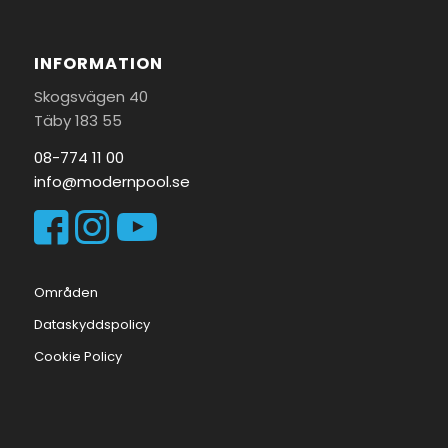
INFORMATION
Skogsvägen 40
Täby 183 55
08-774 11 00
info@modernpool.se
Områden
Dataskyddspolicy
Cookie Policy