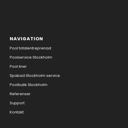
NAVIGATION
Pool totalentreprenad
Poolservice Stockholm
Pool liner
Spabad Stockholm service
Poolbutik Stockholm
Referenser
Support
Kontakt