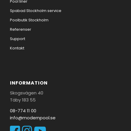
Pool liner
Spabad Stockholm service
Poolbutik Stockholm
Referenser
Support
Kontakt
INFORMATION
Skogsvägen 40
Täby 183 55
08-774 11 00
info@modernpool.se