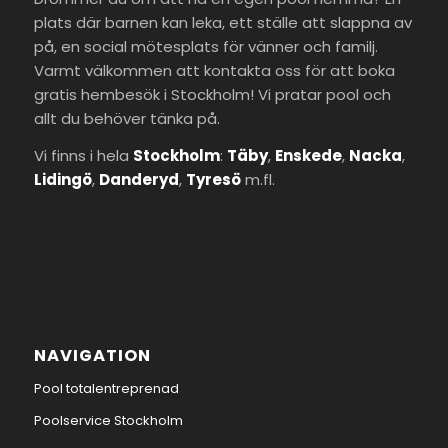
plats där barnen kan leka, ett ställe att slappna av
på, en social mötesplats för vänner och familj.
Varmt välkommen att kontakta oss för att boka
gratis hembesök i Stockholm! Vi pratar pool och
allt du behöver tänka på.
Vi finns i hela
Stockholm
:
Täby
,
Enskede
,
Nacka
,
Lidingö
,
Danderyd
,
Tyresö
m.fl.
NAVIGATION
Pool totalentreprenad
Poolservice Stockholm