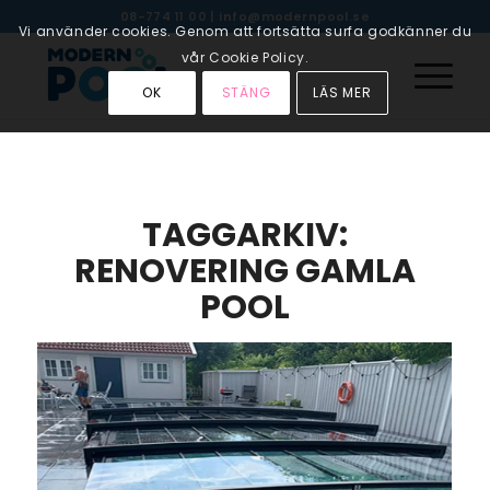
08-774 11 00
|
info@modernpool.se
Vi använder cookies. Genom att fortsätta surfa godkänner du
vår Cookie Policy.
OK
STÄNG
LÄS MER
TAGGARKIV:
RENOVERING GAMLA
POOL