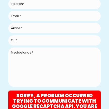
SORRY, A PROBLEM OCCURRED
TRYING TO COMMUNICATE WITH
GOOGLE RECAPTCHA API. YOU ARE