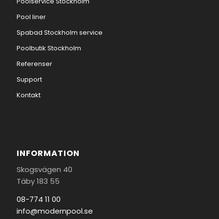
Poolservice Stockholm
Pool liner
Spabad Stockholm service
Poolbutik Stockholm
Referenser
Support
Kontakt
INFORMATION
Skogsvägen 40
Täby 183 55
08-774 11 00
info@modernpool.se