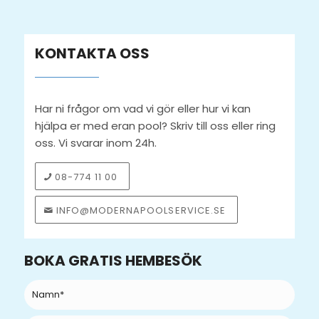
KONTAKTA OSS
Har ni frågor om vad vi gör eller hur vi kan
hjälpa er med eran pool? Skriv till oss eller ring
oss. Vi svarar inom 24h.
08-774 11 00
INFO@MODERNAPOOLSERVICE.SE
BOKA GRATIS HEMBESÖK