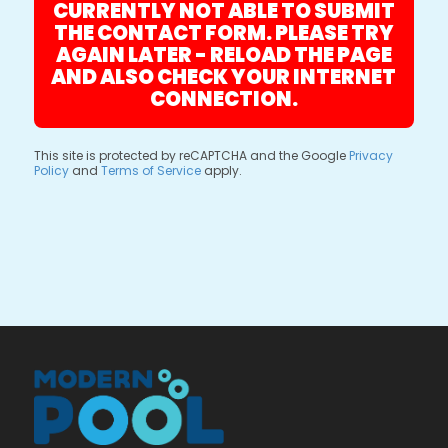
CURRENTLY NOT ABLE TO SUBMIT
THE CONTACT FORM. PLEASE TRY
AGAIN LATER - RELOAD THE PAGE
AND ALSO CHECK YOUR INTERNET
CONNECTION.
This site is protected by reCAPTCHA and the Google
Privacy
Policy
and
Terms of Service
apply.