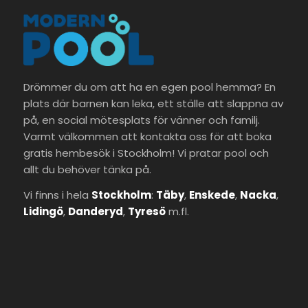
Drömmer du om att ha en egen pool hemma? En
plats där barnen kan leka, ett ställe att slappna av
på, en social mötesplats för vänner och familj.
Varmt välkommen att kontakta oss för att boka
gratis hembesök i Stockholm! Vi pratar pool och
allt du behöver tänka på.
Vi finns i hela
Stockholm
:
Täby
,
Enskede
,
Nacka
,
Lidingö
,
Danderyd
,
Tyresö
m.fl.