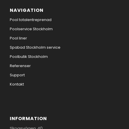
NAVIGATION
Pool totalentreprenad
Poolservice Stockholm
Pool liner
Spabad Stockholm service
Poolbutik Stockholm
Referenser
Support
Kontakt
INFORMATION
Skogsvägen 40