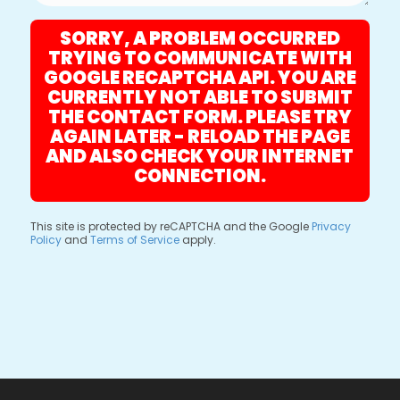
SORRY, A PROBLEM OCCURRED
TRYING TO COMMUNICATE WITH
GOOGLE RECAPTCHA API. YOU ARE
CURRENTLY NOT ABLE TO SUBMIT
THE CONTACT FORM. PLEASE TRY
AGAIN LATER - RELOAD THE PAGE
AND ALSO CHECK YOUR INTERNET
CONNECTION.
This site is protected by reCAPTCHA and the Google
Privacy
Policy
and
Terms of Service
apply.