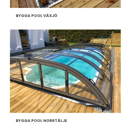
BYGGA POOL VÄXJÖ
BYGGA POOL NORRTÄLJE