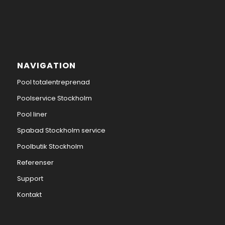
NAVIGATION
Pool totalentreprenad
Poolservice Stockholm
Pool liner
Spabad Stockholm service
Poolbutik Stockholm
Referenser
Support
Kontakt