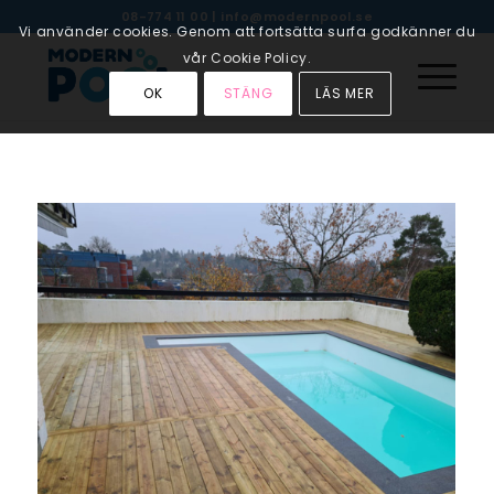
08-774 11 00
|
info@modernpool.se
Vi använder cookies. Genom att fortsätta surfa godkänner du
vår Cookie Policy.
OK
STÄNG
LÄS MER