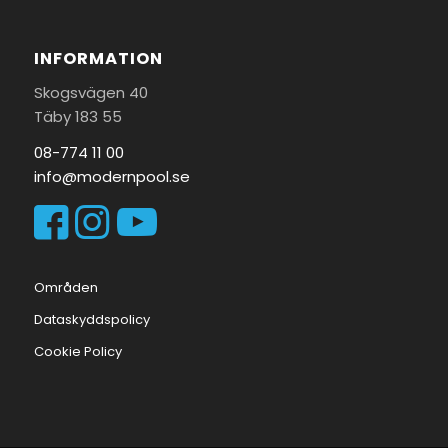
INFORMATION
Skogsvägen 40
Täby 183 55
08-774 11 00
info@modernpool.se
Områden
Dataskyddspolicy
Cookie Policy